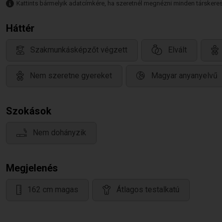
Kattints bármelyik adatcímkére, ha szeretnél megnézni minden társkeresőt,
Háttér
Szakmunkásképzőt végzett
Elvált
Nem szeretne gyereket
Magyar anyanyelvű
Szokások
Nem dohányzik
Megjelenés
162 cm magas
Átlagos testalkatú