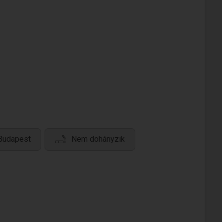
 Budapest
Nem dohányzik