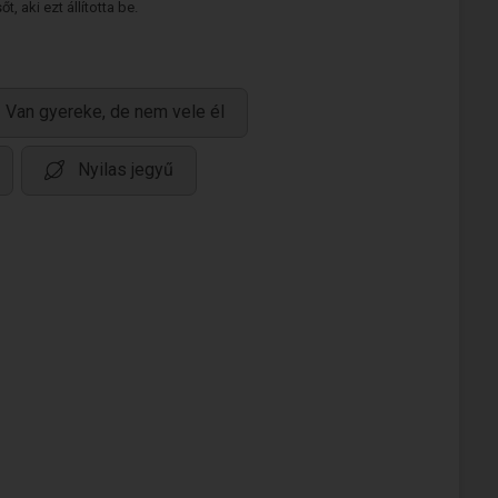
 aki ezt állította be.
Van gyereke, de nem vele él
Nyilas jegyű