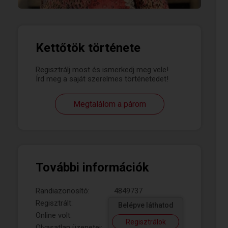
Kettőtök története
Regisztrálj most és ismerkedj meg vele!
Írd meg a saját szerelmes történetedet!
Megtalálom a párom
További információk
Randiazonosító:
4849737
Regisztrált:
Belépve láthatod
Online volt:
Regisztrálok
Olvasatlan üzenetei: