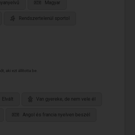
nyanyelvű
Magyar
Rendszertelenül sportol
 aki ezt állította be.
Elvált
Van gyereke, de nem vele él
Angol és francia nyelven beszél