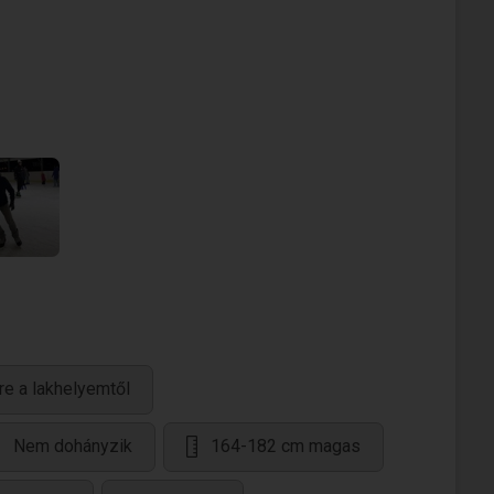
re a lakhelyemtől
Nem dohányzik
164-182 cm magas