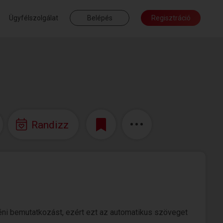
Ügyfélszolgálat
Belépés
Regisztráció
Randizz
ni bemutatkozást, ezért ezt az automatikus szöveget