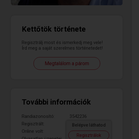
Kettőtök története
Regisztrálj most és ismerkedj meg vele!
Írd meg a saját szerelmes történetedet!
Megtalálom a párom
További információk
Randiazonosító:
3542236
Regisztrált:
Belépve láthatod
Online volt:
Regisztrálok
Olvasatlan üzenetei: