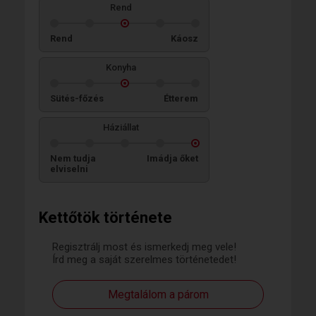
Rend
Rend
Káosz
Konyha
Sütés-főzés
Étterem
Háziállat
Nem tudja
Imádja őket
elviselni
Kettőtök története
Regisztrálj most és ismerkedj meg vele!
Írd meg a saját szerelmes történetedet!
Megtalálom a párom