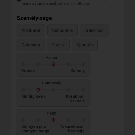
minden társkeresőt, aki ezt állította be.
Személyisége
Állatbarát
Céltudatos
Érdeklődő
Optimista
Pozitív
Spontán
Humor
Vicces
Komoly
Pontosság
Mindig késik
Korábban
érkezik
Pénz
Könnyen jön,
Takarékosan
könnyen megy
beosztja