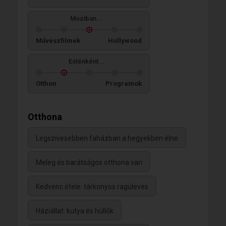
Moziban...
Művészfilmek
Hollywood
Esténként...
Otthon
Programok
Otthona
Legszívesebben faházban a hegyekben élne
Meleg és barátságos otthona van
Kedvenc étele: tárkonyos raguleves
Háziállat: kutya és hüllők