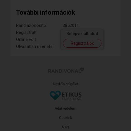
További információk
Randiazonosító:
3852011
Regisztrált:
Belépve láthatod
Online volt:
Regisztrálok
Olvasatlan üzenetei:
Ügyfélszolgálat
Adatvédelem
Cookiek
ÁSZF