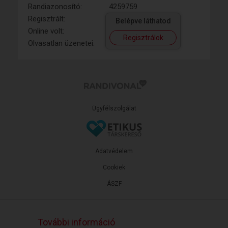
Randiazonosító:
4259759
Regisztrált:
Belépve láthatod
Online volt:
Regisztrálok
Olvasatlan üzenetei:
Ügyfélszolgálat
Adatvédelem
Cookiek
ÁSZF
További információ