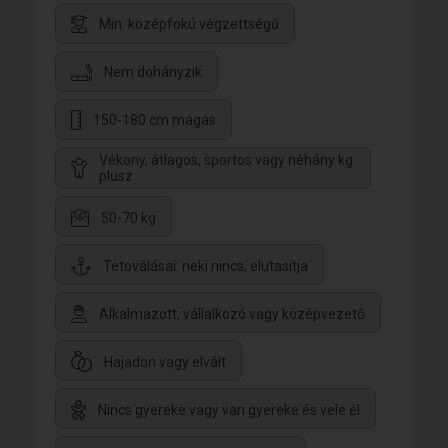
Min. középfokú végzettségű
Nem dohányzik
150-180 cm magas
Vékony, átlagos, sportos vagy néhány kg
plusz
50-70 kg
Tetoválásai: neki nincs, elutasítja
Alkalmazott, vállalkozó vagy középvezető
Hajadon vagy elvált
Nincs gyereke vagy van gyereke és vele él