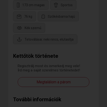
173 cm magas
Sportos
76 kg
Szőkésbarna hajú
Kék szemű
Tetoválásai: neki nincs, elutasítja
Kettőtök története
Regisztrálj most és ismerkedj meg vele!
Írd meg a saját szerelmes történetedet!
Megtalálom a párom
További információk