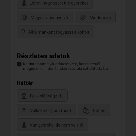
Lehet, hogy szeretne gyereket
Magyar anyanyelvű
Mindenevő
Alkalmanként fogyaszt alkoholt
Részletes adatok
Kattints bármelyik adatcímkére, ha szeretnél
megnézni minden társkeresőt, aki ezt állította be.
Háttér
Főiskolát végzett
Vállalkozó (turizmus)
Nőtlen
Van gyereke, de nem vele él