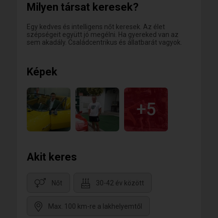
Milyen társat keresek?
Egy kedves és intelligens nőt keresek. Az élet
szépségeit együtt jó megélni. Ha gyereked van az
sem akadály. Családcentrikus és állatbarát vagyok.
Képek
+5
Akit keres
Nőt
30-42 év között
Max. 100 km-re a lakhelyemtől