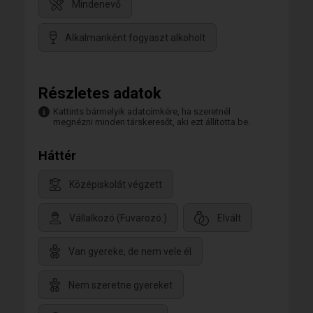
Mindenevő
Alkalmanként fogyaszt alkoholt
Részletes adatok
Kattints bármelyik adatcímkére, ha szeretnél
megnézni minden társkeresőt, aki ezt állította be.
Háttér
Középiskolát végzett
Vállalkozó (Fuvarozó.)
Elvált
Van gyereke, de nem vele él
Nem szeretne gyereket