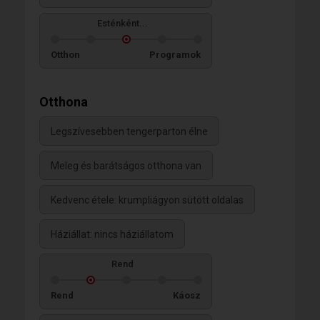
Esténként...
Otthon
Programok
Otthona
Legszívesebben tengerparton élne
Meleg és barátságos otthona van
Kedvenc étele: krumpliágyon sütött oldalas
Háziállat: nincs háziállatom
Rend
Rend
Káosz