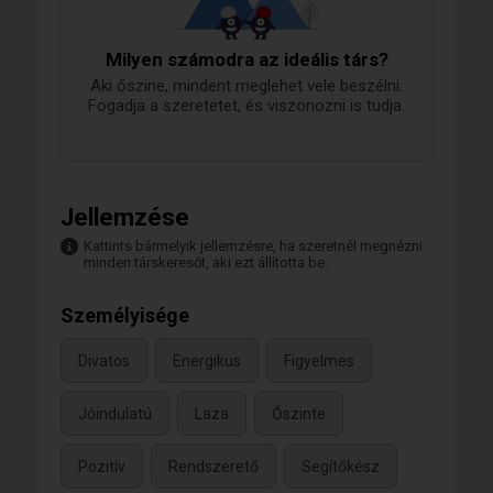
Milyen számodra az ideális társ?
Aki őszine, mindent meglehet vele beszélni.
Fogadja a szeretetet, és viszonozni is tudja.
Jellemzése
Kattints bármelyik jellemzésre, ha szeretnél megnézni
minden társkeresőt, aki ezt állította be.
Személyisége
Divatos
Energikus
Figyelmes
Jóindulatú
Laza
Őszinte
Pozitív
Rendszerető
Segítőkész