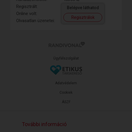
Regisztrált:
Belépve láthatod
Online volt:
Regisztrálok
Olvasatlan üzenetei:
Ügyfélszolgálat
Adatvédelem
Cookiek
ÁSZF
További információ