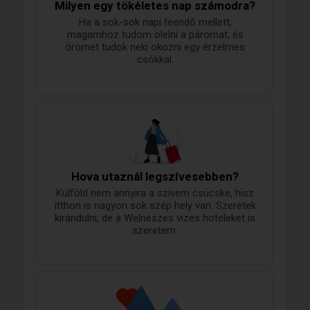
Milyen egy tökéletes nap számodra?
Ha a sok-sok napi teendő mellett,
magamhoz tudom ölelni a páromat, és
örömet tudok neki okozni egy érzelmes
csókkal.
Hova utaznál legszívesebben?
Külföld nem annyira a szivem csücske, hisz
itthon is nagyon sok szép hely van. Szeretek
kirándulni, de a Welneszes vizes hoteleket is
szeretem.