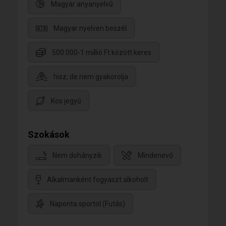
Magyar anyanyelvű
Magyar nyelven beszél
500.000-1 millió Ft között keres
hisz, de nem gyakorolja
Kos jegyű
Szokások
Nem dohányzik
Mindenevő
Alkalmanként fogyaszt alkoholt
Naponta sportol (Futás)