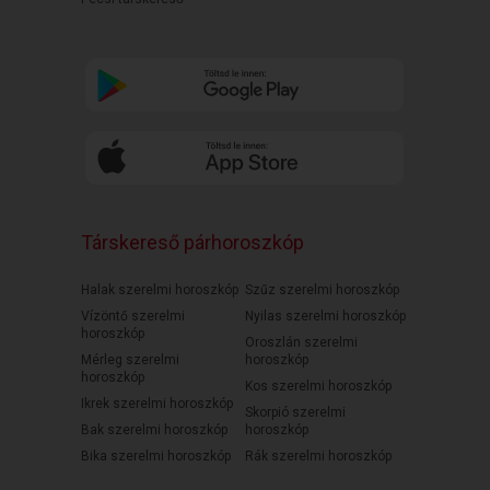
Társkereső párhoroszkóp
Halak szerelmi horoszkóp
Szűz szerelmi horoszkóp
Vízöntő szerelmi
Nyilas szerelmi horoszkóp
horoszkóp
Oroszlán szerelmi
Mérleg szerelmi
horoszkóp
horoszkóp
Kos szerelmi horoszkóp
Ikrek szerelmi horoszkóp
Skorpió szerelmi
Bak szerelmi horoszkóp
horoszkóp
Bika szerelmi horoszkóp
Rák szerelmi horoszkóp