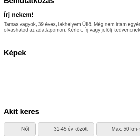
Bemutatkozás
Írj nekem!
Tamas vagyok, 39 éves, lakhelyem Üllő. Még nem írtam egyéni
olvashatod az adatlapomon. Kérlek, írj vagy jelölj kedvencnek,
Képek
Akit keres
Nőt
31-45 év között
Max. 50 km-