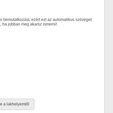
 bemutatkozást, ezért ezt az automatikus szöveget
 ha jobban meg akarsz ismerni!
re a lakhelyemtől