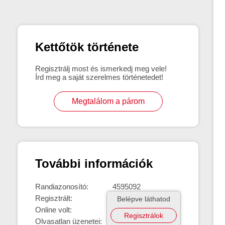
Kettőtök története
Regisztrálj most és ismerkedj meg vele!
Írd meg a saját szerelmes történetedet!
Megtalálom a párom
További információk
Randiazonosító:
4595092
Regisztrált:
Belépve láthatod
Online volt:
Regisztrálok
Olvasatlan üzenetei: