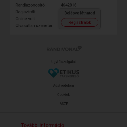
Randiazonosító:
4642816
Regisztrált:
Belépve láthatod
Online volt:
Regisztrálok
Olvasatlan üzenetei:
Ügyfélszolgálat
Adatvédelem
Cookiek
ÁSZF
További információ