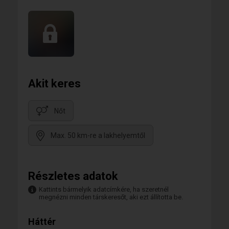
Akit keres
Nőt
Max. 50 km-re a lakhelyemtől
Részletes adatok
Kattints bármelyik adatcímkére, ha szeretnél
megnézni minden társkeresőt, aki ezt állította be.
Háttér