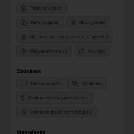
Főiskolát végzett
Nem független
Nincs gyereke
Még nem tudja, hogy szeretne-e gyereket
Magyar anyanyelvű
Kos jegyű
Szokások
Nem dohányzik
Mindenevő
Alkalmanként fogyaszt alkoholt
Hetente többször sportol (Egyéb)
Megjelenés