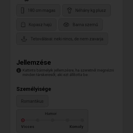
180 cm magas
Néhány kg plusz
Kopasz hajú
Barna szemű
Tetoválásai: neki nincs, de nem zavarja
Jellemzése
Kattints bármelyik jellemzésre, ha szeretnél megnézni
minden társkeresőt, aki ezt állította be.
Személyisége
Romantikus
Humor
Vicces
Komoly