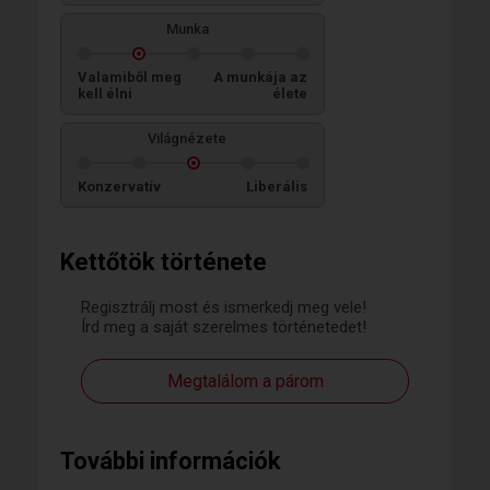
Munka
Valamiből meg
A munkája az
kell élni
élete
Világnézete
Konzervatív
Liberális
Kettőtök története
Regisztrálj most és ismerkedj meg vele!
Írd meg a saját szerelmes történetedet!
Megtalálom a párom
További információk