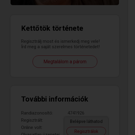
Kettőtök története
Regisztrálj most és ismerkedj meg vele!
Írd meg a saját szerelmes történetedet!
Megtalálom a párom
További információk
Randiazonosító:
4741926
Regisztrált:
Belépve láthatod
Online volt:
Regisztrálok
Olvasatlan üzenetei: