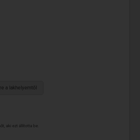
re a lakhelyemtől
 aki ezt állította be.