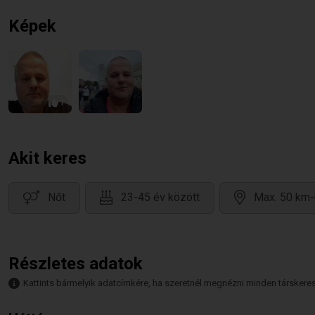
Képek
1
Akit keres
Nőt
23-45 év között
Max. 50 km-
Részletes adatok
Kattints bármelyik adatcímkére, ha szeretnél megnézni minden társkeresőt,