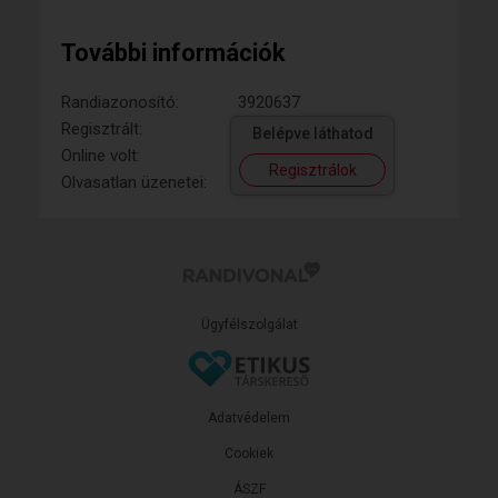
További információk
Randiazonosító:
3920637
Regisztrált:
Belépve láthatod
Online volt:
Regisztrálok
Olvasatlan üzenetei:
Ügyfélszolgálat
Adatvédelem
Cookiek
ÁSZF