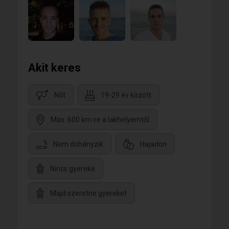
Akit keres
Nőt
19-29 év között
Max. 600 km-re a lakhelyemtől
Nem dohányzik
Hajadon
Nincs gyereke
Majd szeretne gyereket