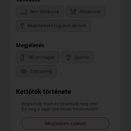
Nem dohányzik
Mindenevő
Alkalmanként fogyaszt alkoholt
Megjelenés
180 cm magas
Sportos
Zöld szemű
Kettőtök története
Regisztrálj most és ismerkedj meg vele!
Írd meg a saját szerelmes történetedet!
Megtalálom a párom