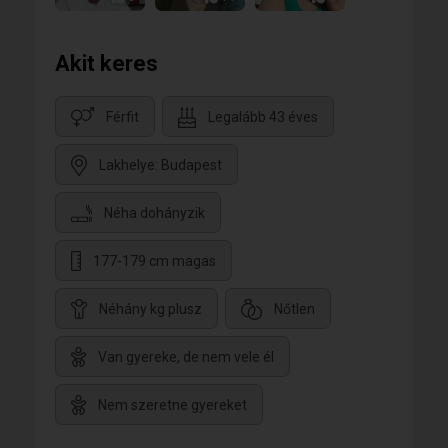
Akit keres
Férfit
Legalább 43 éves
Lakhelye: Budapest
Néha dohányzik
177-179 cm magas
Néhány kg plusz
Nőtlen
Van gyereke, de nem vele él
Nem szeretne gyereket