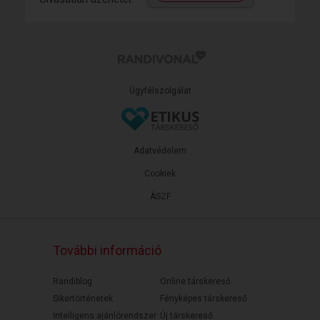
Ügyfélszolgálat
Adatvédelem
Cookiek
ÁSZF
További információ
Randiblog
Online társkereső
Sikertörténetek
Fényképes társkereső
Intelligens ajánlórendszer
Új társkereső