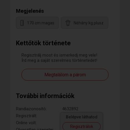
Megjelenés
170 cm magas
Néhány kg plusz
Kettőtök története
Regisztrálj most és ismerkedj meg vele!
Írd meg a saját szerelmes történetedet!
Megtalálom a párom
További információk
Randiazonosító:
4632892
Regisztrált:
Belépve láthatod
Online volt:
Regisztrálok
Olvasatlan üzenetei: