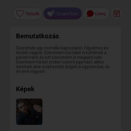
Tetszik
Üzenj
SzuperSzív
Bemutatkozás
Szeretnék egy normális kapcsolatot. Figyelmes és
törődő vagyok. Szeretném ha hálát érezhetnék a
párom iránt, és ezt szeretném is megadni neki.
Szerintem ha két ember szereti egymást, akkor
lehetnek akár a nehezebb dolgok is egyszerűek, és
én erre vágyom.
Képek