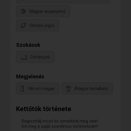
Magyar anyanyelvű
Skorpió jegyű
Szokások
Dohányzik
Megjelenés
184 cm magas
Átlagos testalkatú
Kettőtök története
Regisztrálj most és ismerkedj meg vele!
Írd meg a saját szerelmes történetedet!