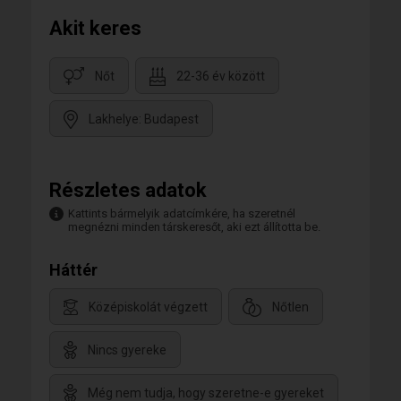
Akit keres
Nőt
22-36 év között
Lakhelye: Budapest
Részletes adatok
Kattints bármelyik adatcímkére, ha szeretnél
megnézni minden társkeresőt, aki ezt állította be.
Háttér
Középiskolát végzett
Nőtlen
Nincs gyereke
Még nem tudja, hogy szeretne-e gyereket