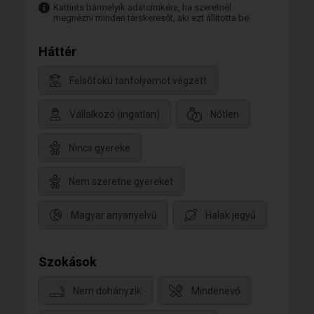
Kattints bármelyik adatcímkére, ha szeretnél
megnézni minden társkeresőt, aki ezt állította be.
Háttér
Felsőfokú tanfolyamot végzett
Vállalkozó (ingatlan)
Nőtlen
Nincs gyereke
Nem szeretne gyereket
Magyar anyanyelvű
Halak jegyű
Szokások
Nem dohányzik
Mindenevő