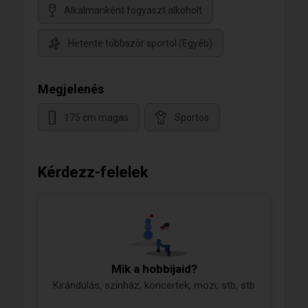
Alkalmanként fogyaszt alkoholt
Hetente többször sportol (Egyéb)
Megjelenés
175 cm magas
Sportos
Kérdezz-felelek
Mik a hobbijaid?
Kirándulás, színház, koncertek, mozi, stb, stb