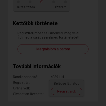
Sütés-főzés
Étterem
Kettőtök története
Regisztrálj most és ismerkedj meg vele!
Írd meg a saját szerelmes történetedet!
Megtalálom a párom
További információk
Randiazonosító:
4089114
Regisztrált:
Belépve láthatod
Online volt:
Regisztrálok
Olvasatlan üzenetei: