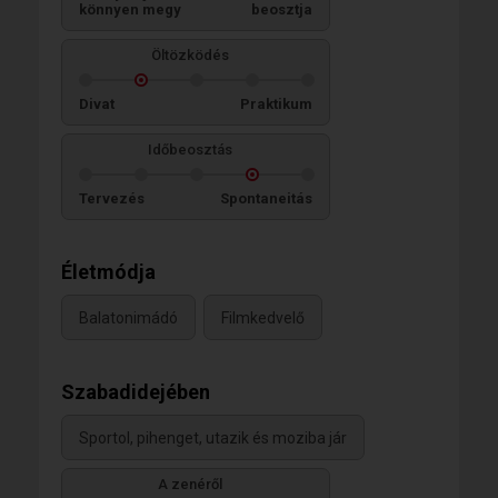
könnyen megy
beosztja
Öltözködés
Divat
Praktikum
Időbeosztás
Tervezés
Spontaneitás
Életmódja
Balatonimádó
Filmkedvelő
Szabadidejében
Sportol, pihenget, utazik és moziba jár
A zenéről