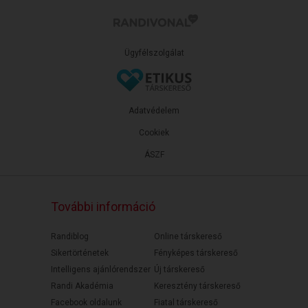
Ügyfélszolgálat
Adatvédelem
Cookiek
ÁSZF
További információ
Randiblog
Online társkereső
Sikertörténetek
Fényképes társkereső
Intelligens ajánlórendszer
Új társkereső
Randi Akadémia
Keresztény társkereső
Facebook oldalunk
Fiatal társkereső