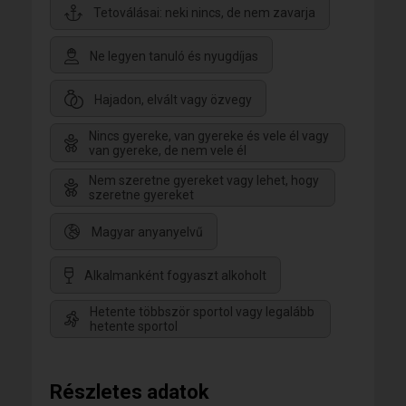
Tetoválásai: neki nincs, de nem zavarja
Ne legyen tanuló és nyugdíjas
Hajadon, elvált vagy özvegy
Nincs gyereke, van gyereke és vele él vagy
van gyereke, de nem vele él
Nem szeretne gyereket vagy lehet, hogy
szeretne gyereket
Magyar anyanyelvű
Alkalmanként fogyaszt alkoholt
Hetente többször sportol vagy legalább
hetente sportol
Részletes adatok