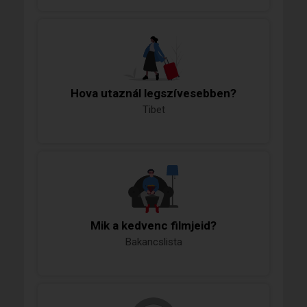
Hova utaznál legszívesebben?
Tibet
Mik a kedvenc filmjeid?
Bakancslista