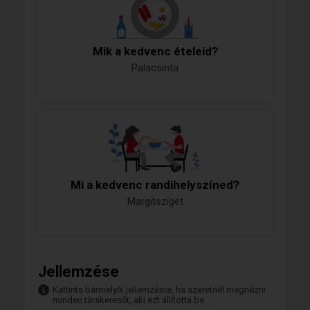
Mik a kedvenc ételeid?
Palacsinta
Mi a kedvenc randihelyszíned?
Margitszíget
Jellemzése
Kattints bármelyik jellemzésre, ha szeretnél megnézni
minden társkeresőt, aki ezt állította be.