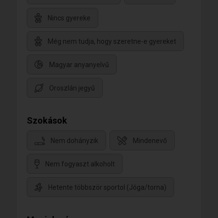
Nincs gyereke
Még nem tudja, hogy szeretne-e gyereket
Magyar anyanyelvű
Oroszlán jegyű
Szokások
Nem dohányzik
Mindenevő
Nem fogyaszt alkoholt
Hetente többször sportol (Jóga/torna)