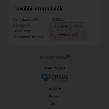
További információk
Randiazonosító:
4586231
Regisztrált:
Belépve láthatod
Online volt:
Regisztrálok
Olvasatlan üzenetei:
Ügyfélszolgálat
Adatvédelem
Cookiek
ÁSZF