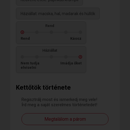
Háziállat: macska, hal, madarak és hüllők
Rend
Rend
Káosz
Háziállat
Nem tudja
Imádja őket
elviselni
Kettőtök története
Regisztrálj most és ismerkedj meg vele!
Írd meg a saját szerelmes történetedet!
Megtalálom a párom