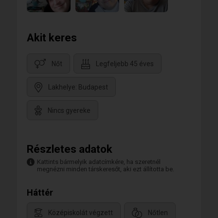
Akit keres
Nőt
Legfeljebb 45 éves
Lakhelye: Budapest
Nincs gyereke
Részletes adatok
Kattints bármelyik adatcímkére, ha szeretnél
megnézni minden társkeresőt, aki ezt állította be.
Háttér
Középiskolát végzett
Nőtlen