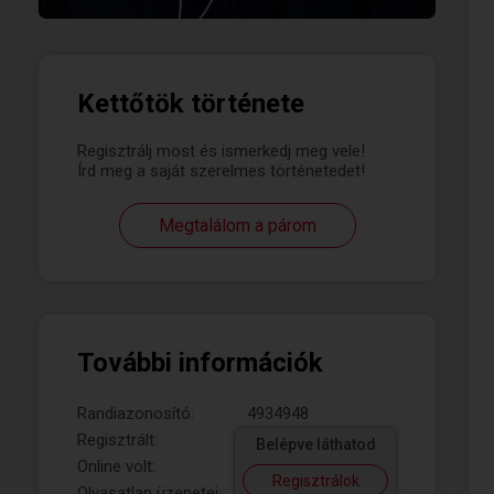
Kettőtök története
Regisztrálj most és ismerkedj meg vele!
Írd meg a saját szerelmes történetedet!
Megtalálom a párom
További információk
Randiazonosító:
4934948
Regisztrált:
Belépve láthatod
Online volt:
Regisztrálok
Olvasatlan üzenetei: