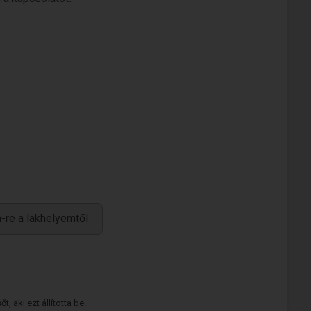
-re a lakhelyemtől
 aki ezt állította be.