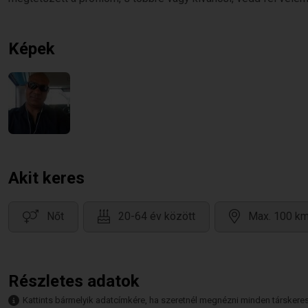
Képek
Akit keres
Nőt
20-64 év között
Max. 100 km
Részletes adatok
Kattints bármelyik adatcímkére, ha szeretnél megnézni minden társkeresőt,