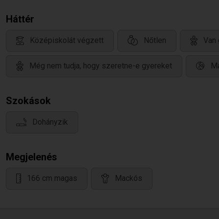
Háttér
Középiskolát végzett
Nőtlen
Van 
Még nem tudja, hogy szeretne-e gyereket
Ma
Szokások
Dohányzik
Megjelenés
166 cm magas
Mackós