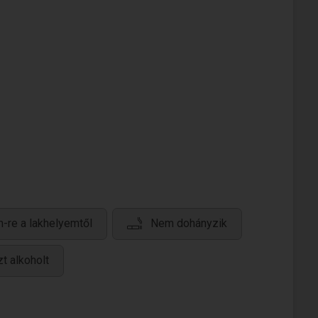
-re a lakhelyemtől
Nem dohányzik
t alkoholt