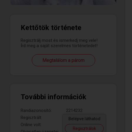
Kettőtök története
Regisztrálj most és ismerkedj meg vele!
Írd meg a saját szerelmes történetedet!
Megtalálom a párom
További információk
Randiazonosító:
2214232
Regisztrált:
Belépve láthatod
Online volt:
Regisztrálok
Olvasatlan üzenetei: