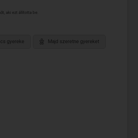
 aki ezt állította be.
ncs gyereke
Majd szeretne gyereket