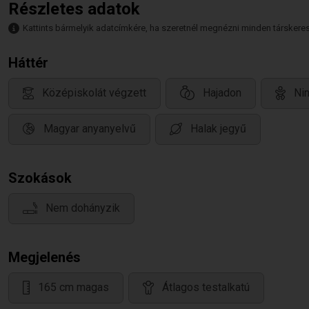
Részletes adatok
Kattints bármelyik adatcímkére, ha szeretnél megnézni minden társkeresőt,
Háttér
Középiskolát végzett
Hajadon
Ni
Magyar anyanyelvű
Halak jegyű
Szokások
Nem dohányzik
Megjelenés
165 cm magas
Átlagos testalkatú