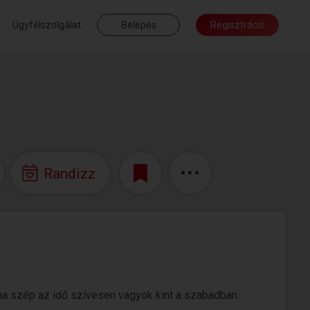
Ügyfélszolgálat
Belépés
Regisztráció
Randizz
a szép az idő szívesen vagyok kint a szabadban.