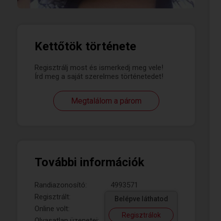
Kettőtök története
Regisztrálj most és ismerkedj meg vele!
Írd meg a saját szerelmes történetedet!
Megtalálom a párom
További információk
Randiazonosító:
4993571
Regisztrált:
Belépve láthatod
Online volt:
Regisztrálok
Olvasatlan üzenetei: