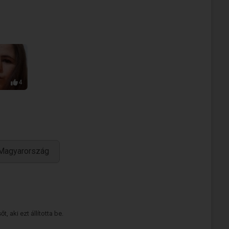
4
 Magyarország
 aki ezt állította be.