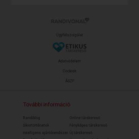
Ügyfélszolgálat
Adatvédelem
Cookiek
ÁSZF
További információ
Randiblog
Online társkereső
Sikertörténetek
Fényképes társkereső
Intelligens ajánlórendszer
Új társkereső