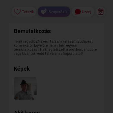
Tetszik
Üzenj
SzuperSzív
Bemutatkozás
Tomi vagyok, 24 éves. Társam keresem Budapest
környékéről. Egyelőre nem írtam egyéni
bemutatkozást. Ha megtetszett a profilom, s többre
vagy kíváncsi, vedd fel velem a kapcsolatot!
Képek
Akit keres