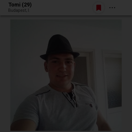
Tomi (29)
Belépés
Budapest, I.
Egy jó randiból bármi lehet.