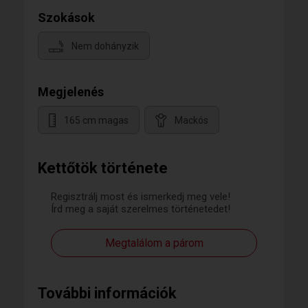
Szokások
Nem dohányzik
Megjelenés
165 cm magas
Mackós
Kettőtök története
Regisztrálj most és ismerkedj meg vele!
Írd meg a saját szerelmes történetedet!
Megtalálom a párom
További információk