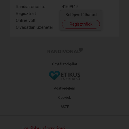
Randiazonosító:
4169949
Regisztrált:
Belépve láthatod
Online volt:
Regisztrálok
Olvasatlan üzenetei:
Ügyfélszolgálat
Adatvédelem
Cookiek
ÁSZF
További információ