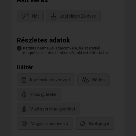
Nőt
Legfeljebb 26 éves
Részletes adatok
Kattints bármelyik adatcímkére, ha szeretnél
megnézni minden társkeresőt, aki ezt állította be.
Háttér
Középiskolát végzett
Nőtlen
Nincs gyereke
Majd szeretne gyereket
Magyar anyanyelvű
Ikrek jegyű