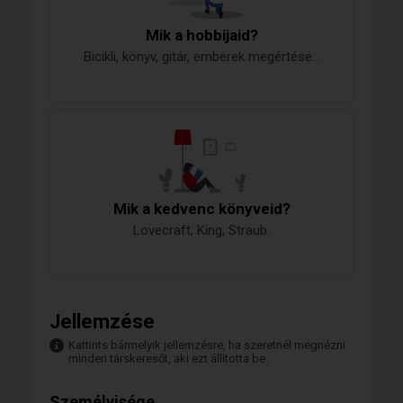
Mik a hobbijaid?
Bicikli, könyv, gitár, emberek megértése...
Mik a kedvenc könyveid?
Lovecraft, King, Straub.
Jellemzése
Kattints bármelyik jellemzésre, ha szeretnél megnézni
minden társkeresőt, aki ezt állította be.
Személyisége