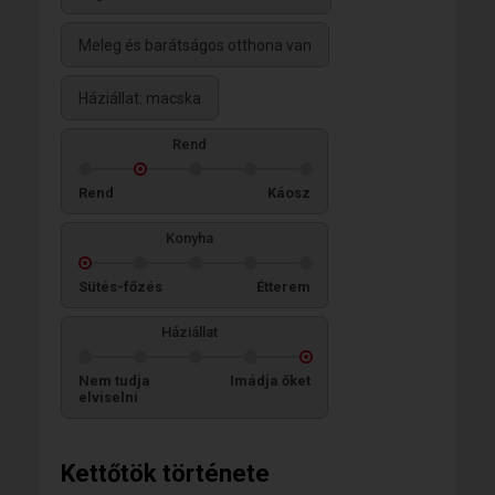
Meleg és barátságos otthona van
Háziállat: macska
Rend
Rend
Káosz
Konyha
Sütés-főzés
Étterem
Háziállat
Nem tudja
Imádja őket
elviselni
Kettőtök története