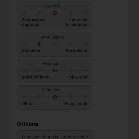
Nyaralás:
Tengerpart,
Hátizsák,
napozás
kirándulás
Kivel utazik?
Kettesben
Barátokkal
Moziban...
Művészfilmek
Hollywood
Esténként...
Otthon
Programok
Otthona
Legszívesebben külvárosban élne