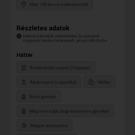
Max. 100 km-re a lakhelyemtől
Részletes adatok
Kattints bármelyik adatcímkére, ha szeretnél
megnézni minden társkeresőt, aki ezt állította be.
Háttér
Középiskolát végzett (Vegyipar)
Alkalmazott (Logisztika)
Nőtlen
Nincs gyereke
Még nem tudja, hogy szeretne-e gyereket
Magyar anyanyelvű