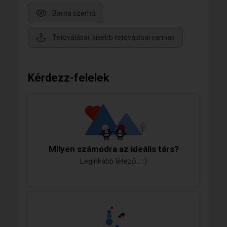
Barna szemű
Tetoválásai: kisebb tetoválásai vannak
Kérdezz-felelek
Milyen számodra az ideális társ?
Leginkább létező... :)