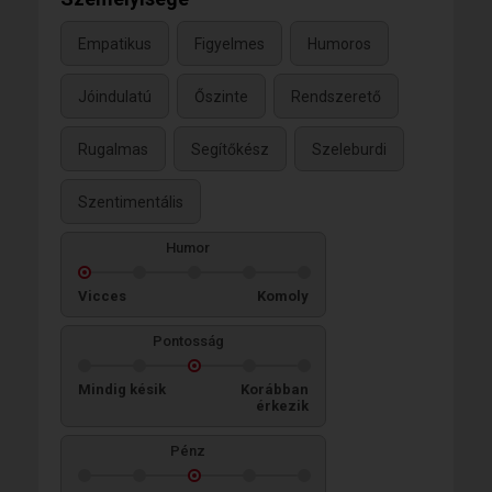
Empatikus
Figyelmes
Humoros
Jóindulatú
Őszinte
Rendszerető
Rugalmas
Segítőkész
Szeleburdi
Szentimentális
Humor
Vicces
Komoly
Pontosság
Mindig késik
Korábban
érkezik
Pénz