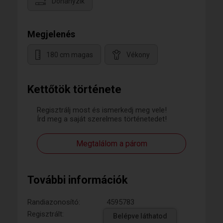
Dohányzik
Megjelenés
180 cm magas
Vékony
Kettőtök története
Regisztrálj most és ismerkedj meg vele!
Írd meg a saját szerelmes történetedet!
Megtalálom a párom
További információk
Randiazonosító:
4595783
Regisztrált:
Belépve láthatod