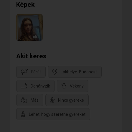
Képek
4
Akit keres
Férfit
Lakhelye: Budapest
Dohányzik
Vékony
Más
Nincs gyereke
Lehet, hogy szeretne gyereket