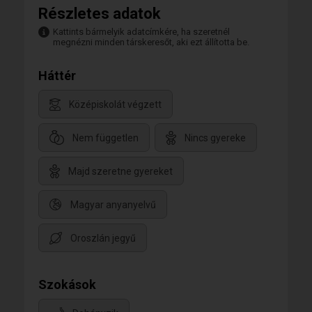
Részletes adatok
Kattints bármelyik adatcímkére, ha szeretnél
megnézni minden társkeresőt, aki ezt állította be.
Háttér
Középiskolát végzett
Nem független
Nincs gyereke
Majd szeretne gyereket
Magyar anyanyelvű
Oroszlán jegyű
Szokások