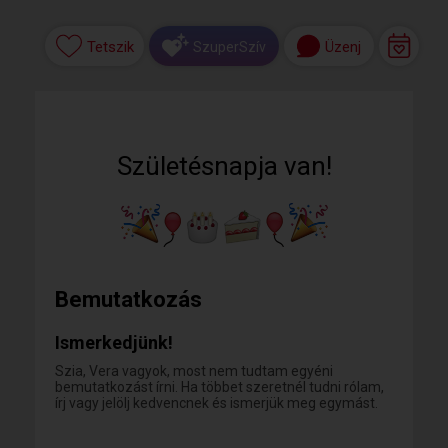
Tetszik
Üzenj
SzuperSzív
Születésnapja van!
Bemutatkozás
Ismerkedjünk!
Szia, Vera vagyok, most nem tudtam egyéni
bemutatkozást írni. Ha többet szeretnél tudni rólam,
írj vagy jelölj kedvencnek és ismerjük meg egymást.