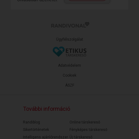
Ügyfélszolgálat
Adatvédelem
Cookiek
ÁSZF
További információ
Randiblog
Online társkereső
Sikertörténetek
Fényképes társkereső
Intelligens ajánlórendszer
Új társkereső