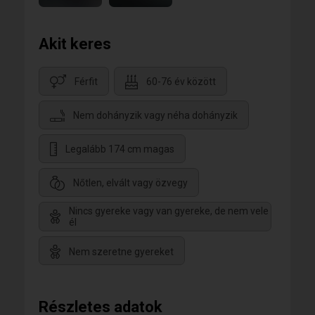
Akit keres
Férfit
60-76 év között
Nem dohányzik vagy néha dohányzik
Legalább 174 cm magas
Nőtlen, elvált vagy özvegy
Nincs gyereke vagy van gyereke, de nem vele
él
Nem szeretne gyereket
Részletes adatok