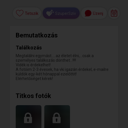
Tetszik
Üzenj
SzuperSzív
Bemutatkozás
Találkozás
Megtalálni egymást.....az életet élni,...csak a
személyes találkozás dönthet...!!!!
Vidék is érdekelhet!
A fotóim 2-3 évesek, ha vki igazán érdekel, e-mailre
küldök egy-két hónappal ezelőttit!
Elérhetőséget kérek!
Titkos fotók