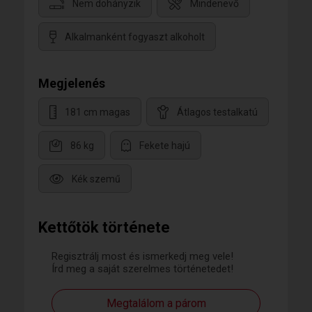
Nem dohányzik
Mindenevő
Alkalmanként fogyaszt alkoholt
Megjelenés
181 cm magas
Átlagos testalkatú
86 kg
Fekete hajú
Kék szemű
Kettőtök története
Regisztrálj most és ismerkedj meg vele!
Írd meg a saját szerelmes történetedet!
Megtalálom a párom