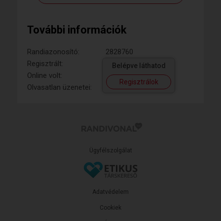
További információk
Randiazonosító:
2828760
Regisztrált:
Belépve láthatod
Online volt:
Regisztrálok
Olvasatlan üzenetei:
Ügyfélszolgálat
Adatvédelem
Cookiek