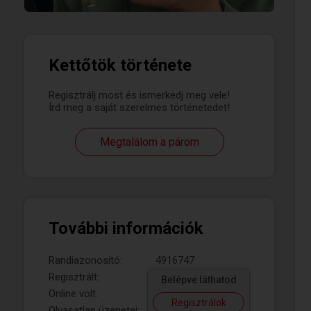
Kettőtök története
Regisztrálj most és ismerkedj meg vele!
Írd meg a saját szerelmes történetedet!
Megtalálom a párom
További információk
Randiazonosító:
4916747
Regisztrált:
Belépve láthatod
Online volt:
Regisztrálok
Olvasatlan üzenetei: