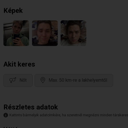
Képek
Akit keres
Nőt
Max. 50 km-re a lakhelyemtől
Részletes adatok
Kattints bármelyik adatcímkére, ha szeretnél megnézni minden társkeresőt,