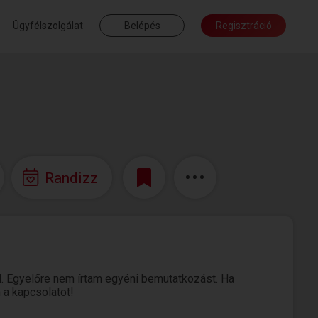
Ügyfélszolgálat
Belépés
Regisztráció
Randizz
. Egyelőre nem írtam egyéni bemutatkozást. Ha
 a kapcsolatot!