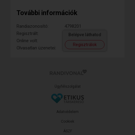
További információk
Randiazonosító:
4798201
Regisztrált:
Belépve láthatod
Online volt:
Regisztrálok
Olvasatlan üzenetei:
Ügyfélszolgálat
Adatvédelem
Cookiek
ÁSZF