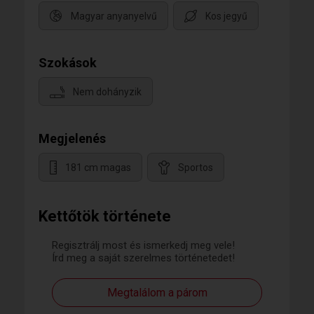
Magyar anyanyelvű
Kos jegyű
Szokások
Nem dohányzik
Megjelenés
181 cm magas
Sportos
Kettőtök története
Regisztrálj most és ismerkedj meg vele!
Írd meg a saját szerelmes történetedet!
Megtalálom a párom