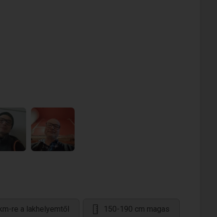
km-re a lakhelyemtől
150-190 cm magas