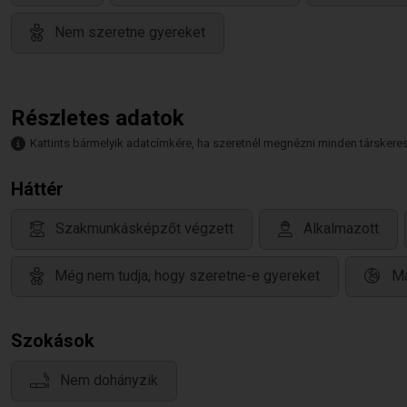
Nem szeretne gyereket
Részletes adatok
Kattints bármelyik adatcímkére, ha szeretnél megnézni minden társkeresőt,
Háttér
Szakmunkásképzőt végzett
Alkalmazott
Még nem tudja, hogy szeretne-e gyereket
Ma
Szokások
Nem dohányzik