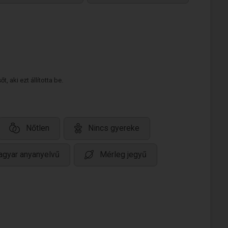
 aki ezt állította be.
Nőtlen
Nincs gyereke
gyar anyanyelvű
Mérleg jegyű