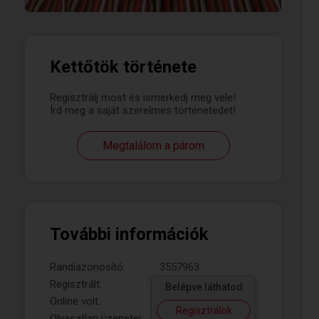
Kettőtök története
Regisztrálj most és ismerkedj meg vele!
Írd meg a saját szerelmes történetedet!
Megtalálom a párom
További információk
Randiazonosító:
3557963
Regisztrált:
Belépve láthatod
Online volt:
Regisztrálok
Olvasatlan üzenetei: