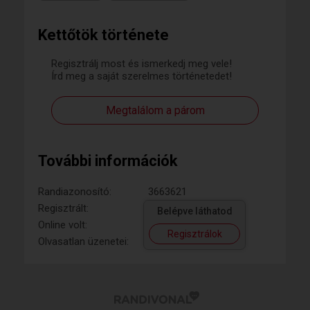
Kettőtök története
Regisztrálj most és ismerkedj meg vele!
Írd meg a saját szerelmes történetedet!
Megtalálom a párom
További információk
Randiazonosító:
3663621
Regisztrált:
Belépve láthatod
Online volt:
Regisztrálok
Olvasatlan üzenetei: