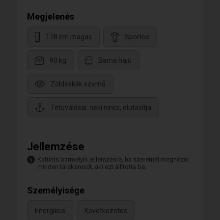
Megjelenés
178 cm magas
Sportos
90 kg
Barna hajú
Zöldeskék szemű
Tetoválásai: neki nincs, elutasítja
Jellemzése
Kattints bármelyik jellemzésre, ha szeretnél megnézni
minden társkeresőt, aki ezt állította be.
Személyisége
Energikus
Következetes