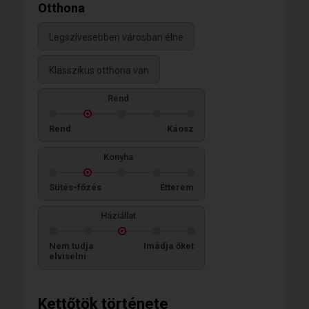
Otthona
Legszívesebben városban élne
Klasszikus otthona van
Rend
Rend
Káosz
Konyha
Sütés-főzés
Étterem
Háziállat
Nem tudja
Imádja őket
elviselni
Kettőtök története