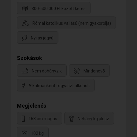
300-500.000 Ft között keres
Római katolikus vallású (nem gyakorolja)
Nyilas jegyű
Szokások
Nem dohányzik
Mindenevő
Alkalmanként fogyaszt alkoholt
Megjelenés
168 cm magas
Néhány kg plusz
102 kg