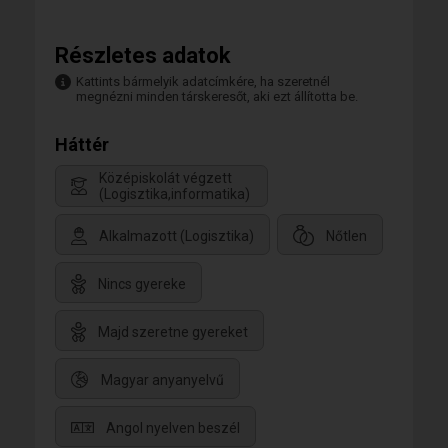
Részletes adatok
Kattints bármelyik adatcímkére, ha szeretnél
megnézni minden társkeresőt, aki ezt állította be.
Háttér
Középiskolát végzett
(Logisztika,informatika)
Alkalmazott (Logisztika)
Nőtlen
Nincs gyereke
Majd szeretne gyereket
Magyar anyanyelvű
Angol nyelven beszél