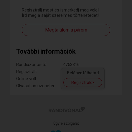
Regisztrálj most és ismerkedj meg vele!
Írd meg a saját szerelmes történetedet!
Megtalálom a párom
További információk
Randiazonosító:
4753316
Regisztrált:
Belépve láthatod
Online volt:
Regisztrálok
Olvasatlan üzenetei:
Ügyfélszolgálat