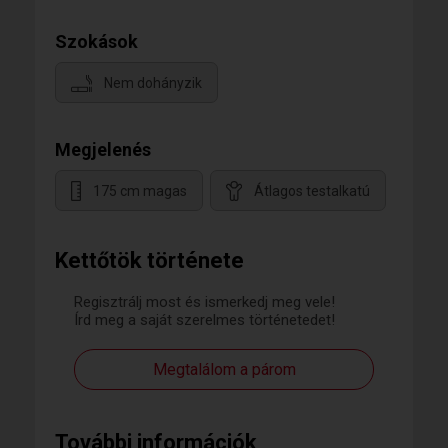
Szokások
Nem dohányzik
Megjelenés
175 cm magas
Átlagos testalkatú
Kettőtök története
Regisztrálj most és ismerkedj meg vele!
Írd meg a saját szerelmes történetedet!
Megtalálom a párom
További információk