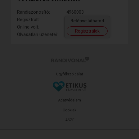
Randiazonosító:
4960003
Regisztrált:
Belépve láthatod
Online volt:
Regisztrálok
Olvasatlan üzenetei:
Ügyfélszolgálat
Adatvédelem
Cookiek
ÁSZF