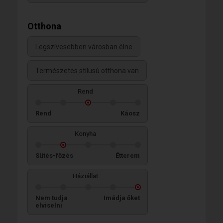
Otthona
Legszívesebben városban élne
Természetes stílusú otthona van
Rend
Rend
Káosz
Konyha
Sütés-főzés
Étterem
Háziállat
Nem tudja
Imádja őket
elviselni