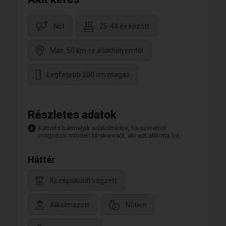
Nőt
25-44 év között
Max. 50 km-re a lakhelyemtől
Legfeljebb 200 cm magas
Részletes adatok
Kattints bármelyik adatcímkére, ha szeretnél
megnézni minden társkeresőt, aki ezt állította be.
Háttér
Középiskolát végzett
Alkalmazott
Nőtlen