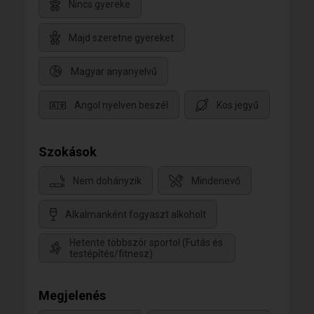
Nincs gyereke
Majd szeretne gyereket
Magyar anyanyelvű
Angol nyelven beszél
Kos jegyű
Szokások
Nem dohányzik
Mindenevő
Alkalmanként fogyaszt alkoholt
Hetente többször sportol (Futás és
testépítés/fitnesz)
Megjelenés