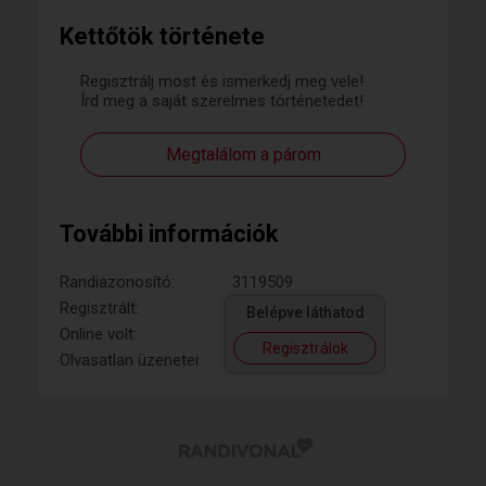
Kettőtök története
Regisztrálj most és ismerkedj meg vele!
Írd meg a saját szerelmes történetedet!
Megtalálom a párom
További információk
Randiazonosító:
3119509
Regisztrált:
Belépve láthatod
Online volt:
Regisztrálok
Olvasatlan üzenetei: