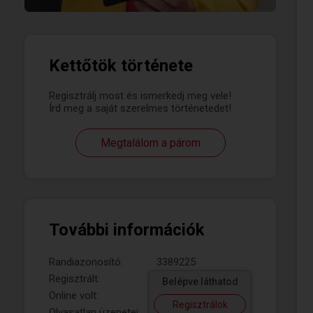
Kettőtök története
Regisztrálj most és ismerkedj meg vele!
Írd meg a saját szerelmes történetedet!
Megtalálom a párom
További információk
Randiazonosító:
3389225
Regisztrált:
Belépve láthatod
Online volt:
Regisztrálok
Olvasatlan üzenetei: