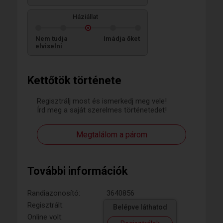
Háziállat
Nem tudja
Imádja őket
elviselni
Kettőtök története
Regisztrálj most és ismerkedj meg vele!
Írd meg a saját szerelmes történetedet!
Megtalálom a párom
További információk
Randiazonosító:
3640856
Regisztrált:
Belépve láthatod
Online volt: