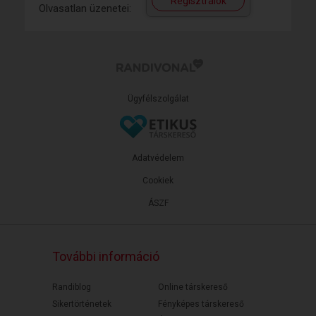
Regisztrálok
Olvasatlan üzenetei:
Ügyfélszolgálat
Adatvédelem
Cookiek
ÁSZF
További információ
Randiblog
Online társkereső
Sikertörténetek
Fényképes társkereső