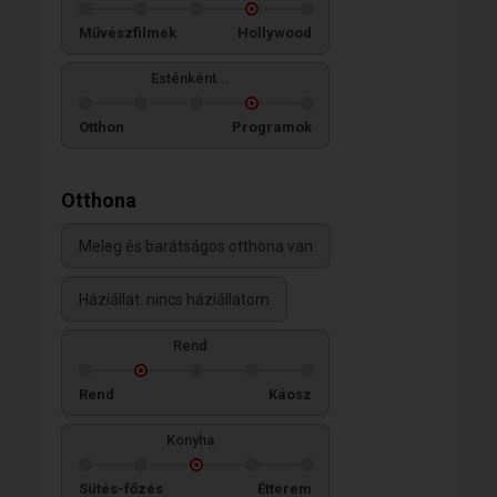
Művészfilmek
Hollywood
Esténként...
Otthon
Programok
Otthona
Meleg és barátságos otthona van
Háziállat: nincs háziállatom
Rend
Rend
Káosz
Konyha
Sütés-főzés
Étterem