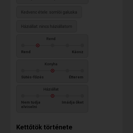
Kedvenc étele: somlói galuska
Háziállat: nincs háziállatom
Rend
Rend
Káosz
Konyha
Sütés-főzés
Étterem
Háziállat
Nem tudja
Imádja őket
elviselni
Kettőtök története