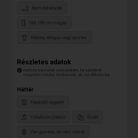
Nem dohányzik
160-180 cm magas
Vékony, átlagos vagy sportos
Részletes adatok
Kattints bármelyik adatcímkére, ha szeretnél
megnézni minden társkeresőt, aki ezt állította be.
Háttér
Főiskolát végzett
Vállalkozó (Sales)
Elvált
Van gyereke, de nem vele él