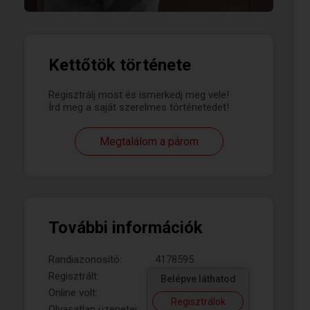
Kettőtök története
Regisztrálj most és ismerkedj meg vele!
Írd meg a saját szerelmes történetedet!
Megtalálom a párom
További információk
Randiazonosító:
4178595
Regisztrált:
Belépve láthatod
Online volt:
Regisztrálok
Olvasatlan üzenetei: