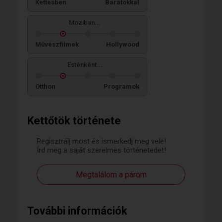
Kettesben
Barátokkal
Moziban...
Művészfilmek
Hollywood
Esténként...
Otthon
Programok
Kettőtök története
Regisztrálj most és ismerkedj meg vele!
Írd meg a saját szerelmes történetedet!
Megtalálom a párom
További információk