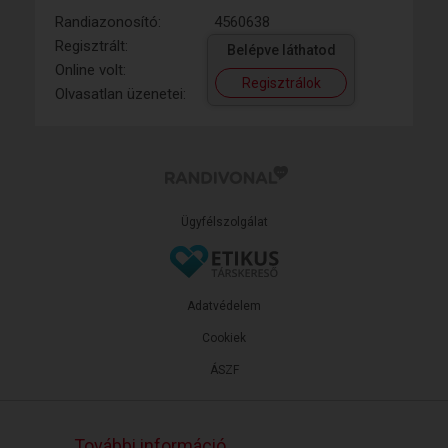
Randiazonosító:
4560638
Regisztrált:
Belépve láthatod
Online volt:
Regisztrálok
Olvasatlan üzenetei:
Ügyfélszolgálat
Adatvédelem
Cookiek
ÁSZF
További információ