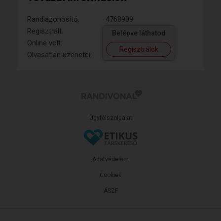
Randiazonosító:
4768909
Regisztrált:
Belépve láthatod
Online volt:
Regisztrálok
Olvasatlan üzenetei:
Ügyfélszolgálat
Adatvédelem
Cookiek
ÁSZF