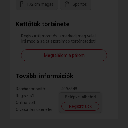
172 cm magas
Sportos
Kettőtök története
Regisztrálj most és ismerkedj meg vele!
Írd meg a saját szerelmes történetedet!
Megtalálom a párom
További információk
Randiazonosító:
4995848
Regisztrált:
Belépve láthatod
Online volt:
Regisztrálok
Olvasatlan üzenetei: