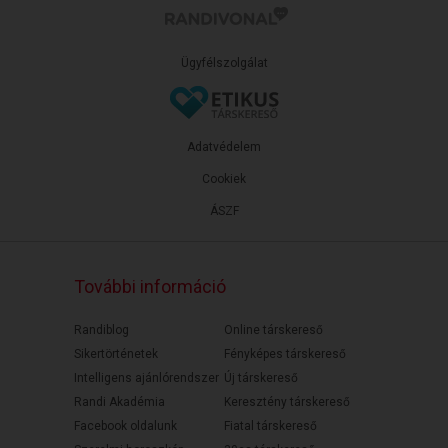
Ügyfélszolgálat
Adatvédelem
Cookiek
ÁSZF
További információ
Randiblog
Online társkereső
Sikertörténetek
Fényképes társkereső
Intelligens ajánlórendszer
Új társkereső
Randi Akadémia
Keresztény társkereső
Facebook oldalunk
Fiatal társkereső