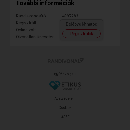
További információk
Randiazonosító:
4997283
Regisztrált:
Belépve láthatod
Online volt:
Regisztrálok
Olvasatlan üzenetei:
Ügyfélszolgálat
Adatvédelem
Cookiek
ÁSZF