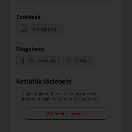
Szokások
Nem dohányzik
Megjelenés
191 cm magas
Sportos
Kettőtök története
Regisztrálj most és ismerkedj meg vele!
Írd meg a saját szerelmes történetedet!
Megtalálom a párom