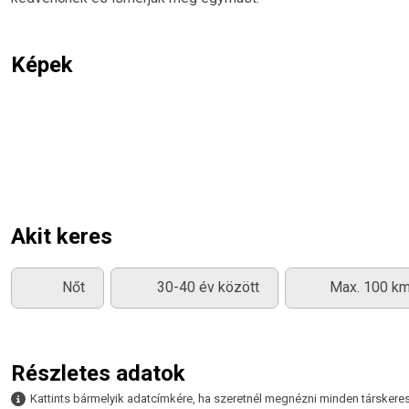
Képek
Akit keres
Nőt
30-40 év között
Max. 100 km
Részletes adatok
Kattints bármelyik adatcímkére, ha szeretnél megnézni minden társkeresőt,