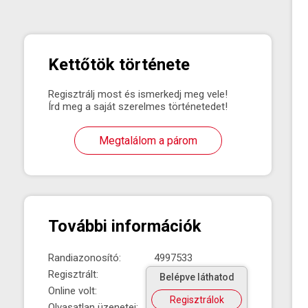
Kettőtök története
Regisztrálj most és ismerkedj meg vele!
Írd meg a saját szerelmes történetedet!
Megtalálom a párom
További információk
Randiazonosító:
4997533
Regisztrált:
Belépve láthatod
Online volt:
Regisztrálok
Olvasatlan üzenetei: