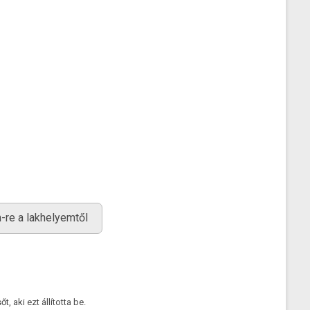
-re a lakhelyemtől
 aki ezt állította be.