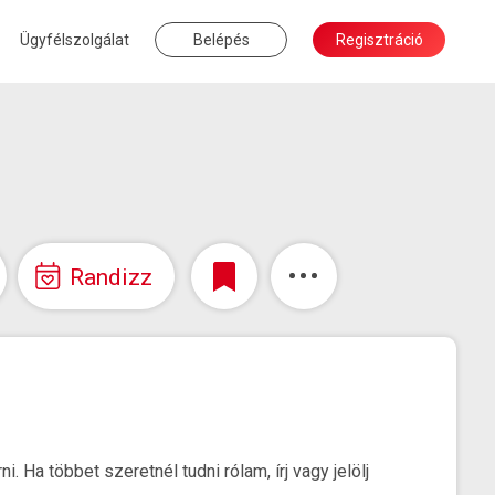
Ügyfélszolgálat
Belépés
Regisztráció
Randizz
 Ha többet szeretnél tudni rólam, írj vagy jelölj