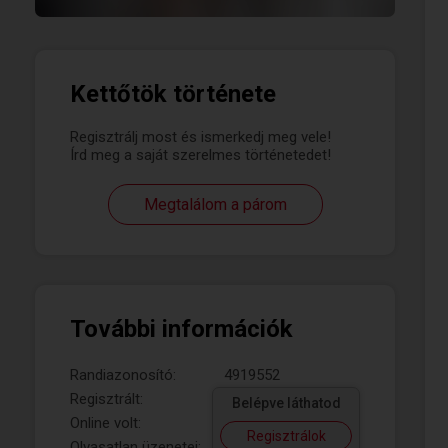
Kettőtök története
Regisztrálj most és ismerkedj meg vele!
Írd meg a saját szerelmes történetedet!
Megtalálom a párom
További információk
Randiazonosító:
4919552
Regisztrált:
Belépve láthatod
Online volt:
Regisztrálok
Olvasatlan üzenetei: