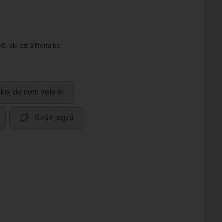
 aki ezt állította be.
ke, de nem vele él
Szűz jegyű