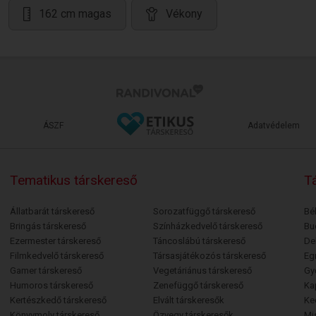
162 cm magas
Vékony
ÁSZF
Adatvédelem
Tematikus társkereső
Tá
Állatbarát társkereső
Sorozatfüggő társkereső
Bé
Bringás társkereső
Színházkedvelő társkereső
Bu
Ezermester társkereső
Táncoslábú társkereső
De
Filmkedvelő társkereső
Társasjátékozós társkereső
Egr
Gamer társkereső
Vegetáriánus társkereső
Gy
Humoros társkereső
Zenefüggő társkereső
Ka
Kertészkedő társkereső
Elvált társkeresők
Ke
Könyvmoly társkereső
Özvegy társkeresők
Mi