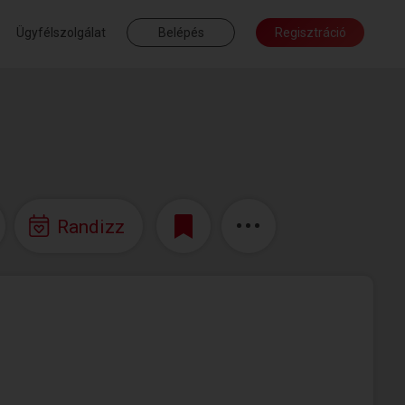
Ügyfélszolgálat
Belépés
Regisztráció
Randizz