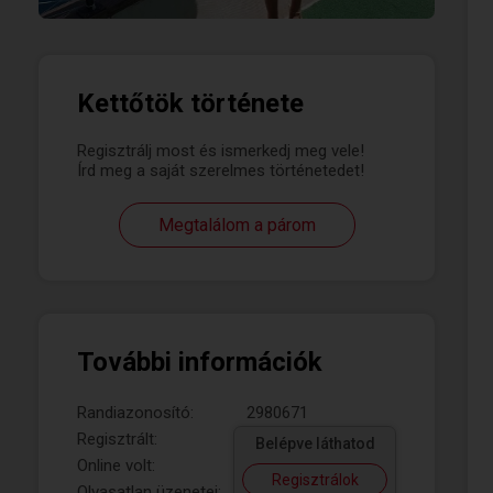
Kettőtök története
Regisztrálj most és ismerkedj meg vele!
Írd meg a saját szerelmes történetedet!
Megtalálom a párom
További információk
Randiazonosító:
2980671
Regisztrált:
Belépve láthatod
Online volt:
Regisztrálok
Olvasatlan üzenetei: