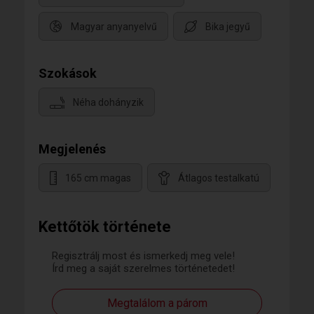
Magyar anyanyelvű
Bika jegyű
Szokások
Néha dohányzik
Megjelenés
165 cm magas
Átlagos testalkatú
Kettőtök története
Regisztrálj most és ismerkedj meg vele!
Írd meg a saját szerelmes történetedet!
Megtalálom a párom