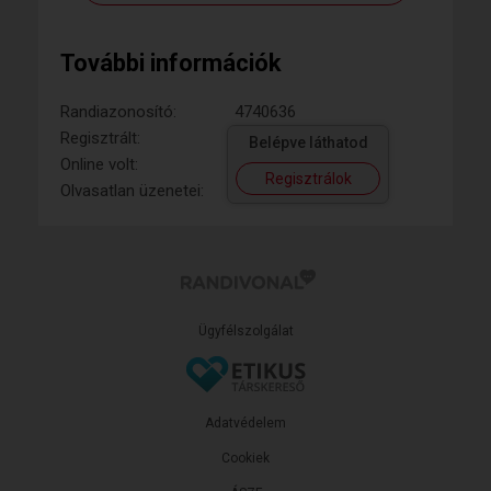
További információk
Randiazonosító:
4740636
Regisztrált:
Belépve láthatod
Online volt:
Regisztrálok
Olvasatlan üzenetei:
Ügyfélszolgálat
Adatvédelem
Cookiek