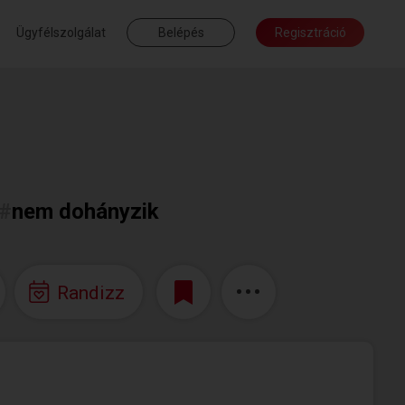
Ügyfélszolgálat
Belépés
Regisztráció
#
nem dohányzik
Randizz