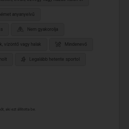
német anyanyelvű
us
Nem gyakorolja
ak, vízöntő vagy halak
Mindenevő
holt
Legalább hetente sportol
 aki ezt állította be.