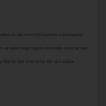
gedtem, és úgy érzem feldolgoztam, a tanulságokat
am, de tudom, hogy nagyon sok csodás dolog vár még
 fény és szín, íz és forma, illat van a szürke