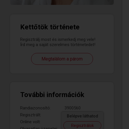
Kettőtök története
Regisztrálj most és ismerkedj meg vele!
Írd meg a saját szerelmes történetedet!
Megtalálom a párom
További információk
Randiazonosító:
3900560
Regisztrált:
Belépve láthatod
Online volt:
Regisztrálok
Olvasatlan üzenetei: