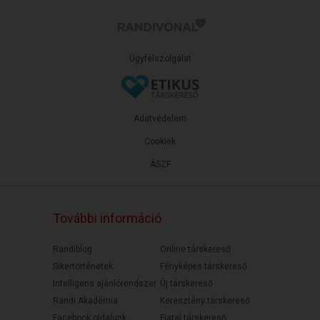
Ügyfélszolgálat
Adatvédelem
Cookiek
ÁSZF
További információ
Randiblog
Online társkereső
Sikertörténetek
Fényképes társkereső
Intelligens ajánlórendszer
Új társkereső
Randi Akadémia
Keresztény társkereső
Facebook oldalunk
Fiatal társkereső