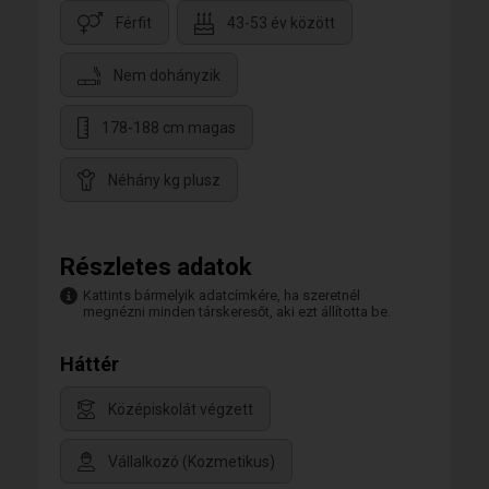
Férfit
43-53 év között
Nem dohányzik
178-188 cm magas
Néhány kg plusz
Részletes adatok
Kattints bármelyik adatcímkére, ha szeretnél
megnézni minden társkeresőt, aki ezt állította be.
Háttér
Középiskolát végzett
Vállalkozó (Kozmetikus)