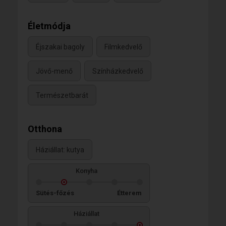
Életmódja
Éjszakai bagoly
Filmkedvelő
Jövő-menő
Színházkedvelő
Természetbarát
Otthona
Háziállat: kutya
Konyha
Sütés-főzés
Étterem
Háziállat