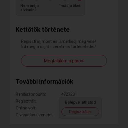
Nem tudja
Imádja őket
elviselni
Kettőtök története
Regisztrálj most és ismerkedj meg vele!
Írd meg a saját szerelmes történetedet!
Megtalálom a párom
További információk
Randiazonosító:
4727231
Regisztrált:
Belépve láthatod
Online volt:
Regisztrálok
Olvasatlan üzenetei: