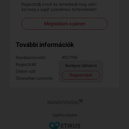
Regisztrálj most és ismerkedj meg vele!
Írd meg a saját szerelmes történetedet!
Megtalálom a párom
További információk
Randiazonosító:
4927996
Regisztrált:
Belépve láthatod
Online volt:
Regisztrálok
Olvasatlan üzenetei:
Ügyfélszolgálat