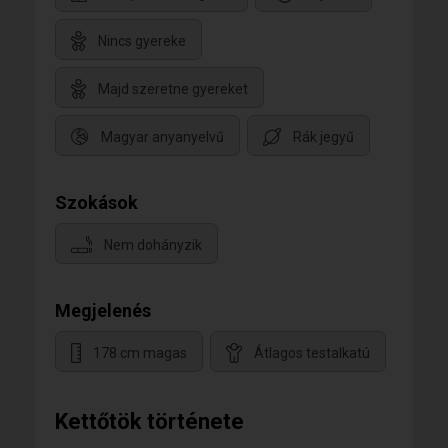
Nincs gyereke
Majd szeretne gyereket
Magyar anyanyelvű
Rák jegyű
Szokások
Nem dohányzik
Megjelenés
178 cm magas
Átlagos testalkatú
Kettőtök története