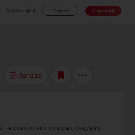
Ügyfélszolgálat
Belépés
Regisztráció
Randizz
Ha többet szeretnél tudni rólam, írj vagy jelölj