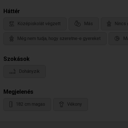
Háttér
Középiskolát végzett
Más
Nincs 
Még nem tudja, hogy szeretne-e gyereket
Ma
Szokások
Dohányzik
Megjelenés
182 cm magas
Vékony