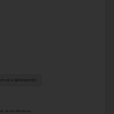
km-re a lakhelyemtől
 aki ezt állította be.