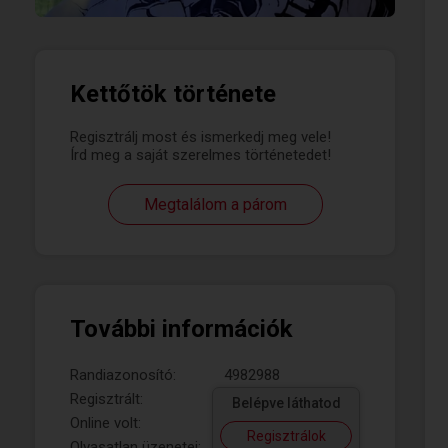
Kettőtök története
Regisztrálj most és ismerkedj meg vele!
Írd meg a saját szerelmes történetedet!
Megtalálom a párom
További információk
Randiazonosító:
4982988
Regisztrált:
Belépve láthatod
Online volt:
Regisztrálok
Olvasatlan üzenetei: