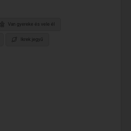
Van gyereke és vele él
Ikrek jegyű