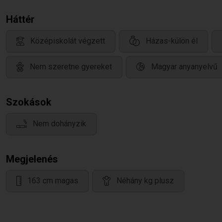
Háttér
Középiskolát végzett
Házas-külön él
Nem szeretne gyereket
Magyar anyanyelvű
Szokások
Nem dohányzik
Megjelenés
163 cm magas
Néhány kg plusz