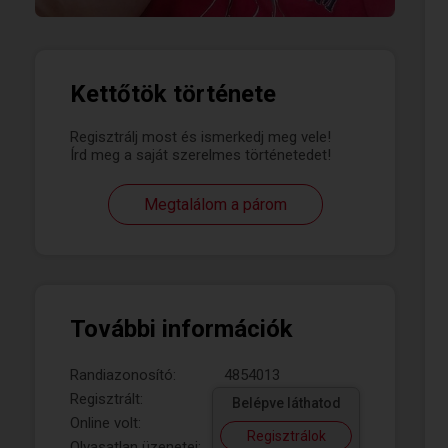
Kettőtök története
Regisztrálj most és ismerkedj meg vele!
Írd meg a saját szerelmes történetedet!
Megtalálom a párom
További információk
Randiazonosító:
4854013
Regisztrált:
Belépve láthatod
Online volt:
Regisztrálok
Olvasatlan üzenetei: