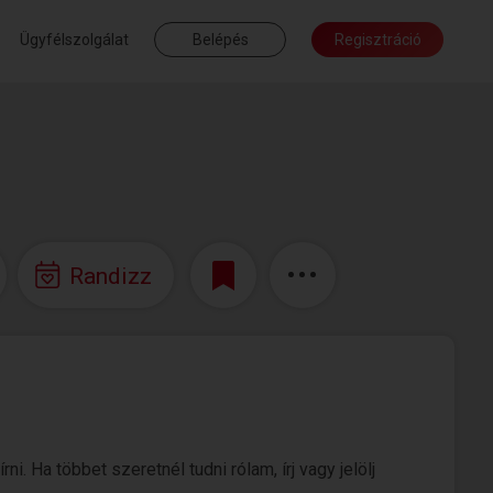
Ügyfélszolgálat
Belépés
Regisztráció
Randizz
. Ha többet szeretnél tudni rólam, írj vagy jelölj