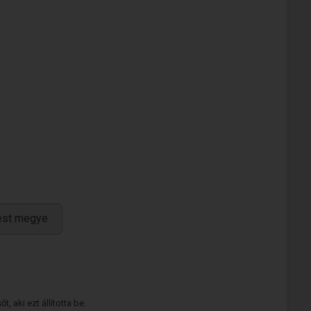
est megye
 aki ezt állította be.