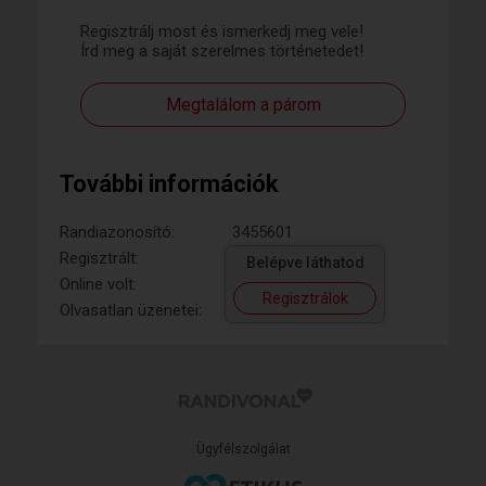
Regisztrálj most és ismerkedj meg vele!
Írd meg a saját szerelmes történetedet!
Megtalálom a párom
További információk
Randiazonosító:
3455601
Regisztrált:
Belépve láthatod
Online volt:
Regisztrálok
Olvasatlan üzenetei:
Ügyfélszolgálat