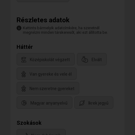
Részletes adatok
Kattints bármelyik adatcímkére, ha szeretnél
megnézni minden társkeresőt, aki ezt állította be.
Háttér
Középiskolát végzett
Elvált
Van gyereke és vele él
Nem szeretne gyereket
Magyar anyanyelvű
Ikrek jegyű
Szokások