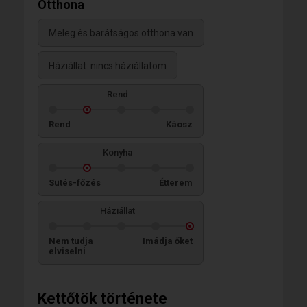
Otthona
Meleg és barátságos otthona van
Háziállat: nincs háziállatom
Rend
Rend
Káosz
Konyha
Sütés-főzés
Étterem
Háziállat
Nem tudja
Imádja őket
elviselni
Kettőtök története