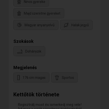
Nincs gyereke
Majd szeretne gyereket
Magyar anyanyelvű
Halak jegyű
Szokások
Dohányzik
Megjelenés
176 cm magas
Sportos
Kettőtök története
Regisztrálj most és ismerkedj meg vele!