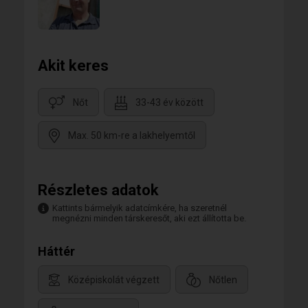
Akit keres
Nőt
33-43 év között
Max. 50 km-re a lakhelyemtől
Részletes adatok
Kattints bármelyik adatcímkére, ha szeretnél
megnézni minden társkeresőt, aki ezt állította be.
Háttér
Középiskolát végzett
Nőtlen