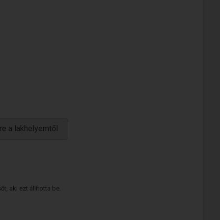
re a lakhelyemtől
 aki ezt állította be.