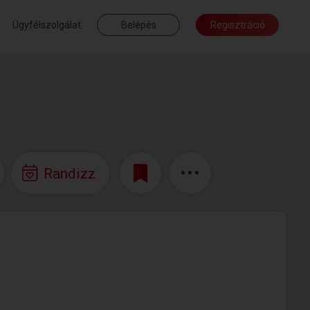
Ügyfélszolgálat
Belépés
Regisztráció
Randizz