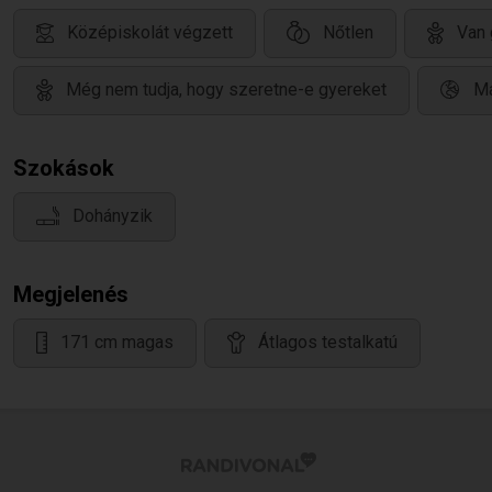
Középiskolát végzett
Nőtlen
Van 
Még nem tudja, hogy szeretne-e gyereket
Ma
Szokások
Dohányzik
Megjelenés
171 cm magas
Átlagos testalkatú