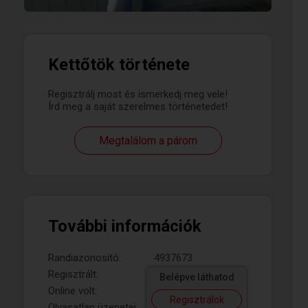
Kettőtök története
Regisztrálj most és ismerkedj meg vele!
Írd meg a saját szerelmes történetedet!
Megtalálom a párom
További információk
Randiazonosító:
4937673
Regisztrált:
Belépve láthatod
Online volt:
Regisztrálok
Olvasatlan üzenetei: