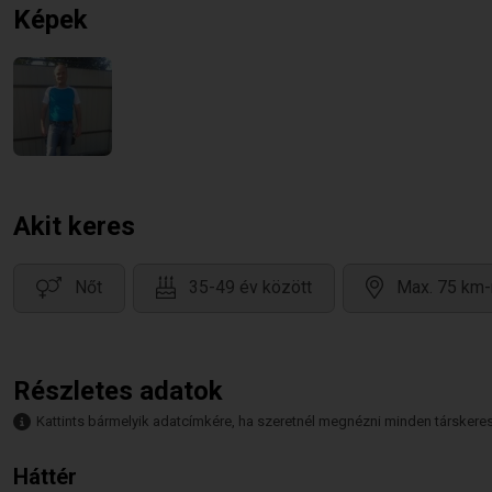
Képek
Akit keres
Nőt
35-49 év között
Max. 75 km-
Részletes adatok
Kattints bármelyik adatcímkére, ha szeretnél megnézni minden társkeresőt,
Háttér