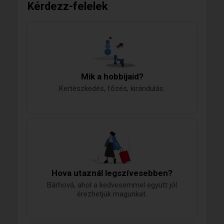
Kérdezz-felelek
Mik a hobbijaid?
Kertészkedés, főzés, kirándulás.
Hova utaznál legszívesebben?
Bárhová, ahol a kedvesemmel együtt jól
érezhetjük magunkat.