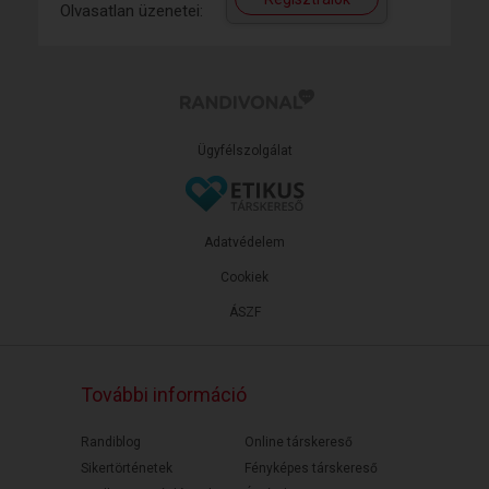
Olvasatlan üzenetei:
Ügyfélszolgálat
Adatvédelem
Cookiek
ÁSZF
További információ
Randiblog
Online társkereső
Sikertörténetek
Fényképes társkereső