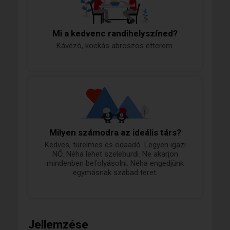
Mi a kedvenc randihelyszíned?
Kávézó, kockás abroszos étterem.
Milyen számodra az ideális társ?
Kedves, türelmes és odaadó. Legyen igazi
NŐ. Néha lehet szeleburdi. Ne akarjon
mindenben befolyásolni. Néha engedjünk
egymásnak szabad teret.
Jellemzése