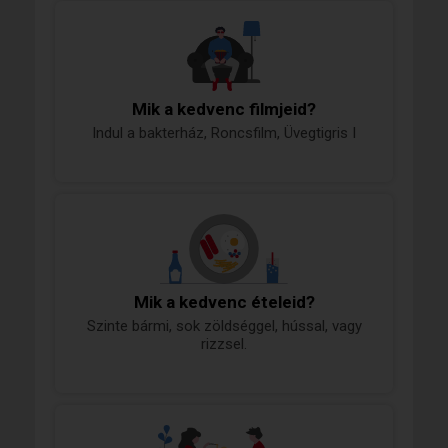
Mik a kedvenc filmjeid?
Indul a bakterház, Roncsfilm, Üvegtigris I
Mik a kedvenc ételeid?
Szinte bármi, sok zöldséggel, hússal, vagy
rizzsel.