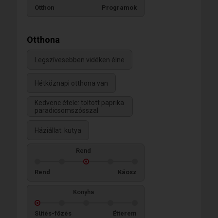
Otthon
Programok
Otthona
Legszívesebben vidéken élne
Hétköznapi otthona van
Kedvenc étele: töltött paprika
paradicsomszósszal
Háziállat: kutya
Rend
Rend
Káosz
Konyha
Sütés-főzés
Étterem