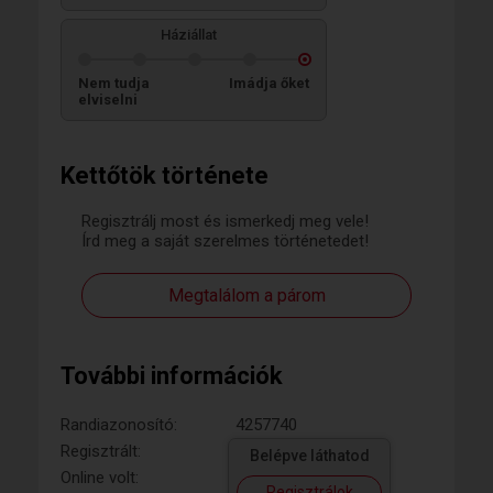
Háziállat
Nem tudja
Imádja őket
elviselni
Kettőtök története
Regisztrálj most és ismerkedj meg vele!
Írd meg a saját szerelmes történetedet!
Megtalálom a párom
További információk
Randiazonosító:
4257740
Regisztrált:
Belépve láthatod
Online volt:
Regisztrálok